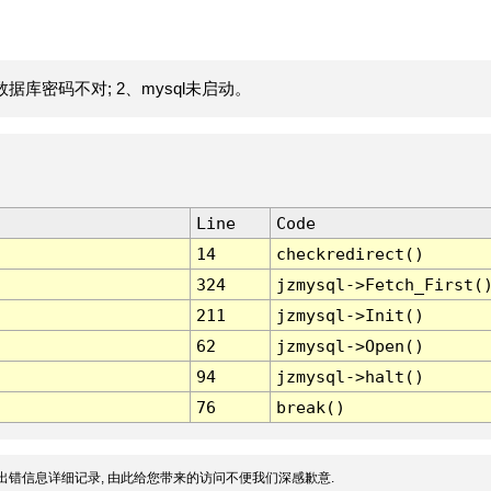
据库密码不对; 2、mysql未启动。
Line
Code
14
checkredirect()
324
jzmysql->Fetch_First(
211
jzmysql->Init()
62
jzmysql->Open()
94
jzmysql->halt()
76
break()
出错信息详细记录, 由此给您带来的访问不便我们深感歉意.