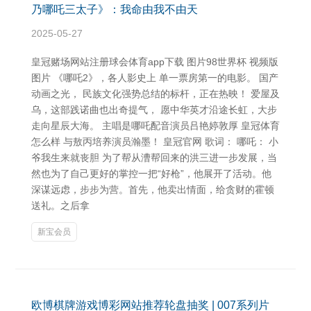
乃哪吒三太子》：我命由我不由天
2025-05-27
皇冠赌场网站注册球会体育app下载 图片98世界杯 视频版
图片 《哪吒2》，各人影史上 单一票房第一的电影。 国产
动画之光， 民族文化强势总结的标杆，正在热映！ 爱屋及
乌，这部践诺曲也出奇提气， 愿中华英才沿途长虹，大步
走向星辰大海。 主唱是哪吒配音演员吕艳婷敦厚 皇冠体育
怎么样 与敖丙培养演员瀚墨！ 皇冠官网 歌词： 哪吒： 小
爷我生来就丧胆 为了帮从漕帮回来的洪三进一步发展，当
然也为了自己更好的掌控一把“好枪”，他展开了活动。他
深谋远虑，步步为营。首先，他卖出情面，给贪财的霍顿
送礼。之后拿
新宝会员
欧博棋牌游戏博彩网站推荐轮盘抽奖 | 007系列片