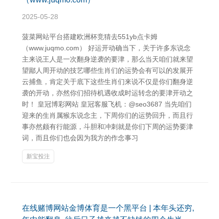
2025-05-28
菠菜网站平台搭建欧洲杯竞猜去551yb点卡姆
（www.juqmo.com） 好运开动确当下，关于许多东说念
主来说王人是一次翻身逆袭的要津，那么当天咱们就来望
望鄙人周开动的技艺哪些生肖们的运势会有可以的发展开
云捕鱼，肯定关于底下这些生肖们来说不仅是你们翻身逆
袭的开动，亦然你们招待机遇收成时运转念的要津开动之
时！ 皇冠博彩网站 皇冠客服飞机：@seo3687 当先咱们
迎来的生肖属猴东说念主，下周你们的运势回升，而且行
事亦然颇有行能源，斗胆和冲刺就是你们下周的运势要津
词，而且你们也会因为我方的作念事习
新宝投注
在线赌博网站金博体育是一个黑平台 | 本年头还穷,