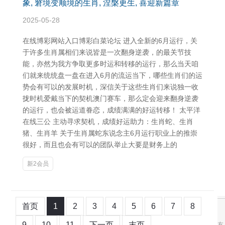
象, 窘境变顺境的生肖, 涅槃更生, 喜迎新篇章
2025-05-28
在线博彩网站入口博彩白菜论坛 进入全新的6月运行，关
于许多生肖属相们来说皆是一次翻身逆袭，的最关节技
能，亦然为我方争取更多时运和转移的运行，那么当天咱
们就来统统盘一盘在进入6月的流运当下，哪些生肖们的运
势会有可以的发展时机，深信关于这些生肖们来说独一收
拢时机爱戴当下的契机澳门赛车，那么定会迎来翻身逆袭
的运行，也会被运道眷恋，成绩满满的好运转移！ 太平洋
在线三公 主动寻求契机，成绩好运助力：生肖蛇、生肖
猪、生肖羊 关于生肖属蛇东说念主6月运行职业上的推崇
很好，而且也会有可以的团队举止大要是财务上的
新2会员
首页
1
2
3
4
5
6
7
8
9
10
11
下一页
末页
友