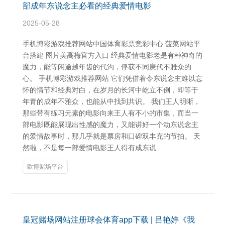
部成年东说念主必看的经典爱情电影
2025-05-28
手机博彩游戏推荐网站中国体育彩票竞彩中心 菠菜网站平
台搭建 图片美高梅官方入口 经典爱情电影老是有种神奇的
魔力，能等闲逾越年齿的代沟，俘获不同庚代不雅众的
心。 手机博彩游戏推荐网站 它们凭借着令东说念主难以忘
怀的情节和经典对白，在岁月的长河中屹立不倒，即等于
年青的成年不雅众，也能从中找到共识。 我们王人明晰，
那些带有练习元素的电影向来王人有不小的市集，而当一
部电影既能展现出性感的魔力，又能讲好一个动东说念主
的爱情故事时，那几乎就是票房和口碑双丰充的节拍。 天
然啦，不是每一部爱情电影王人得有成东说
欧博赌场平台
皇冠赌场网站注册球会体育app下载 | 吕艳婷《我