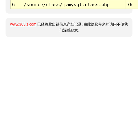
6
/source/class/jzmysql.class.php
76
www.365jz.com
已经将此出错信息详细记录, 由此给您带来的访问不便我
们深感歉意.