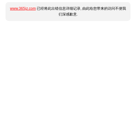
www.365jz.com
已经将此出错信息详细记录, 由此给您带来的访问不便我
们深感歉意.