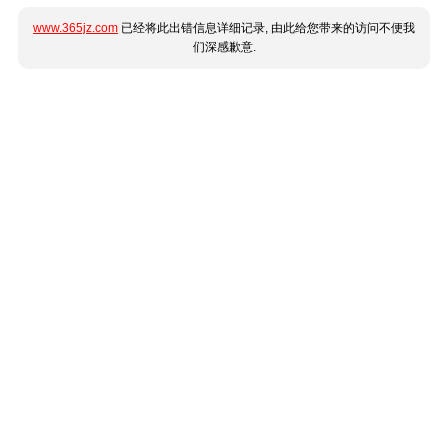
www.365jz.com
已经将此出错信息详细记录, 由此给您带来的访问不便我
们深感歉意.