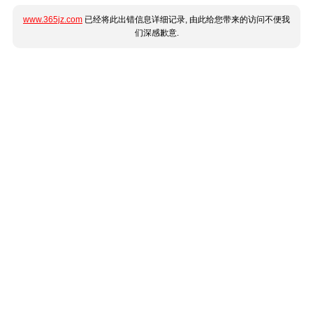
www.365jz.com
已经将此出错信息详细记录, 由此给您带来的访问不便我
们深感歉意.