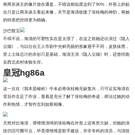
将两东谈主的像片放在通盘，不错说相似度达到了90%，外形上的贴
合只是让两东谈主看起来像，关节是海清收拢了张桂梅的神韵，将她
的特质把控得更为精确。
沙巴骰宝
不得不说，海清的可塑性实在是太强了，在这之前她还出演过《隐入
尘烟》，与以往在王人市剧中光鲜亮丽的形象迥乎不同，皮肤抹黑，
穿上土味总计的衣衫只是基础，海清主演《隐入尘烟》时，还曾经跑
去西北农村体验生存。
皇冠hg86a
这一次在《我本是峻岭》中未必将张桂梅无缺复兴，只可证实海清在
背后作念足了作业，显着是充分了解了张桂梅的奇迹，师法过她的动
作和热情，才智作念到如斯相像。
天然对比海清，谭维维演绎的张桂梅在外形上还有所欠缺，但她的演
技仍旧可圈可点，毕竟谭维维是歌手建设，并非专科的演员，与演技