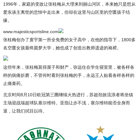
1996年，家庭的变故让张桂梅从大理来到丽山河区，本来她只是想从
爱东谈主离世的悲悼中走出来，但却在这里与山区里的空匮孩子结
缘。
www.majesticsportsline.com
张桂梅创办了寰宇第一所全免费的女子高中，在他的指导下，1800多
名空匮女孩最终圆梦大学，她也成了创造出教师遗迹的袼褙。
这些年来，张桂梅莫得屋子和财产，弥远住在学生寝室里，被各样各
样的病痛折磨，不管何时看到张桂梅的手，永远王人贴着各样各样的
止痛膏药。
北京时间8月10日欧冠第三圈继续火热进行，苏超劲旅流浪者将坐镇
主场迎战瑞超球队塞尔维特。亚指让步不浅，塞尔维特能否全身而
退，让我们拭目以待。