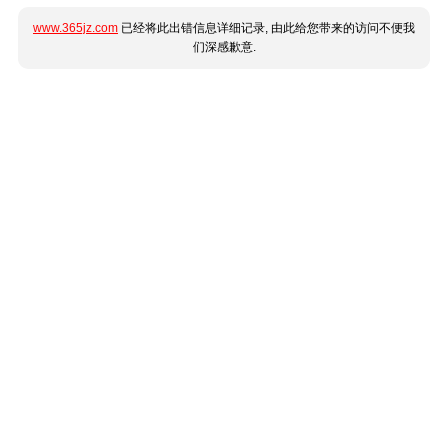
www.365jz.com
已经将此出错信息详细记录, 由此给您带来的访问不便我
们深感歉意.