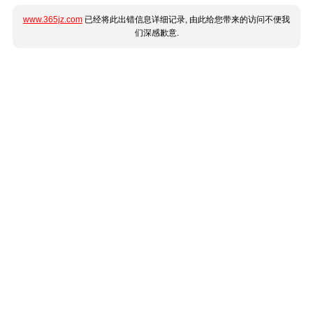
www.365jz.com
已经将此出错信息详细记录, 由此给您带来的访问不便我
们深感歉意.