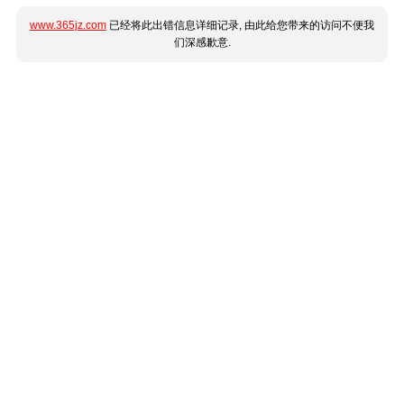
www.365jz.com
已经将此出错信息详细记录, 由此给您带来的访问不便我
们深感歉意.