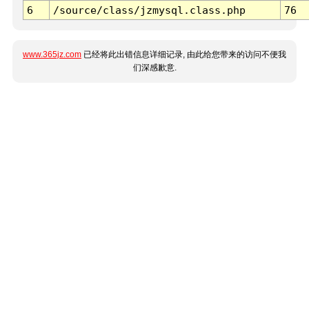
6
/source/class/jzmysql.class.php
76
www.365jz.com
已经将此出错信息详细记录, 由此给您带来的访问不便我
们深感歉意.