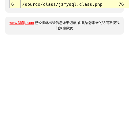
6
/source/class/jzmysql.class.php
76
www.365jz.com
已经将此出错信息详细记录, 由此给您带来的访问不便我
们深感歉意.