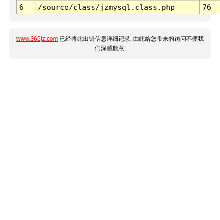
6
/source/class/jzmysql.class.php
76
www.365jz.com
已经将此出错信息详细记录, 由此给您带来的访问不便我
们深感歉意.