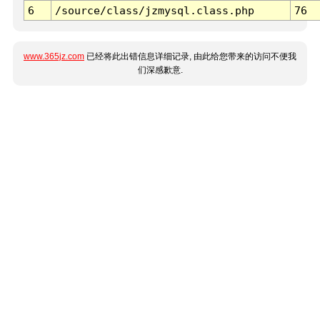
6
/source/class/jzmysql.class.php
76
www.365jz.com
已经将此出错信息详细记录, 由此给您带来的访问不便我
们深感歉意.