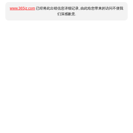
www.365jz.com
已经将此出错信息详细记录, 由此给您带来的访问不便我
们深感歉意.