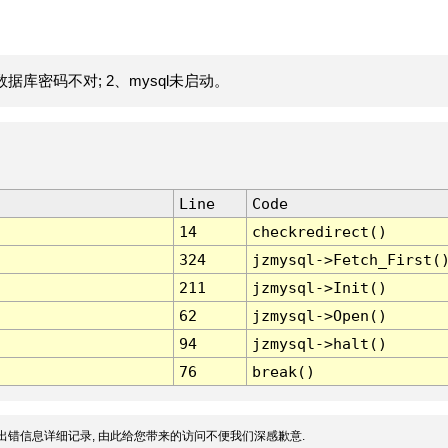
据库密码不对; 2、mysql未启动。
Line
Code
14
checkredirect()
324
jzmysql->Fetch_First(
211
jzmysql->Init()
62
jzmysql->Open()
94
jzmysql->halt()
76
break()
出错信息详细记录, 由此给您带来的访问不便我们深感歉意.