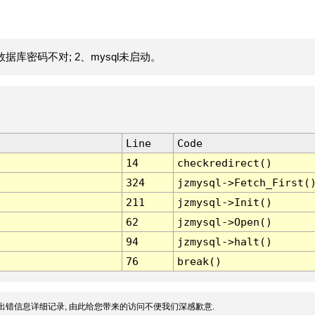
据库密码不对; 2、mysql未启动。
Line
Code
14
checkredirect()
324
jzmysql->Fetch_First(
211
jzmysql->Init()
62
jzmysql->Open()
94
jzmysql->halt()
76
break()
出错信息详细记录, 由此给您带来的访问不便我们深感歉意.