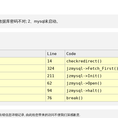
据库密码不对; 2、mysql未启动。
Line
Code
14
checkredirect()
324
jzmysql->Fetch_First(
211
jzmysql->Init()
62
jzmysql->Open()
94
jzmysql->halt()
76
break()
出错信息详细记录, 由此给您带来的访问不便我们深感歉意.