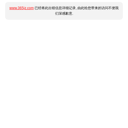
www.365jz.com
已经将此出错信息详细记录, 由此给您带来的访问不便我
们深感歉意.