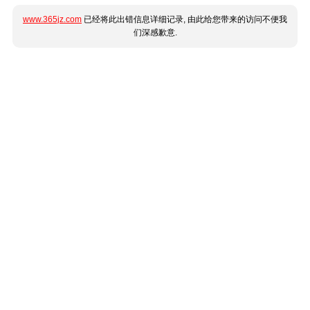
www.365jz.com
已经将此出错信息详细记录, 由此给您带来的访问不便我
们深感歉意.