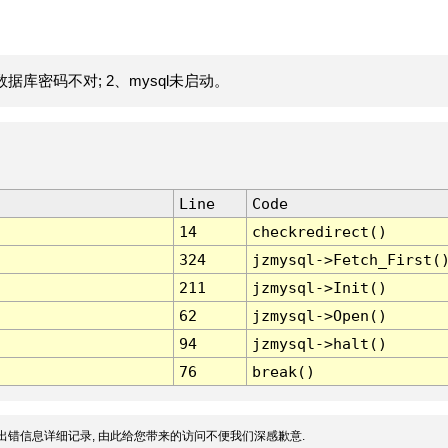
据库密码不对; 2、mysql未启动。
Line
Code
14
checkredirect()
324
jzmysql->Fetch_First(
211
jzmysql->Init()
62
jzmysql->Open()
94
jzmysql->halt()
76
break()
出错信息详细记录, 由此给您带来的访问不便我们深感歉意.