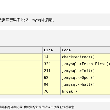
据库密码不对; 2、mysql未启动。
Line
Code
14
checkredirect()
324
jzmysql->Fetch_First(
211
jzmysql->Init()
62
jzmysql->Open()
94
jzmysql->halt()
76
break()
出错信息详细记录, 由此给您带来的访问不便我们深感歉意.