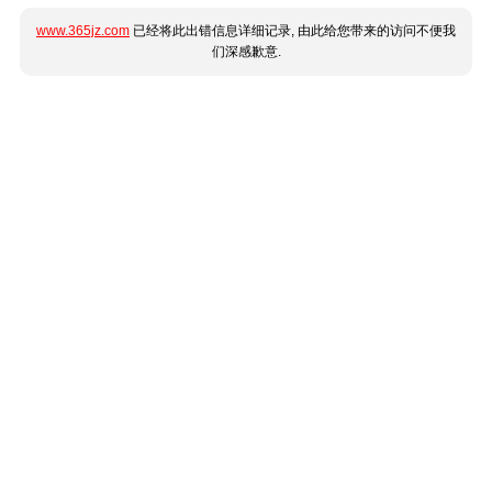
www.365jz.com
已经将此出错信息详细记录, 由此给您带来的访问不便我
们深感歉意.