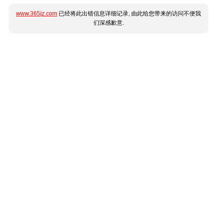
www.365jz.com
已经将此出错信息详细记录, 由此给您带来的访问不便我
们深感歉意.