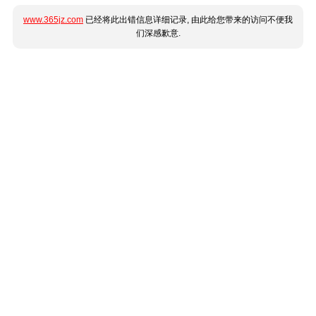
www.365jz.com
已经将此出错信息详细记录, 由此给您带来的访问不便我
们深感歉意.